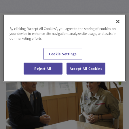
RSS
HOME
DAIFUKU Square
By clicking “Accept All Cookies”, you agree to the storing of cookies on
your device to enhance site navigation, analyze site usage, and assist in
our marketing efforts.
記事一覧
Cookie Settings
Reject All
Accept All Cookies