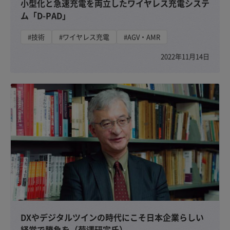
小型化と急速充電を両立したワイヤレス充電システ
ム「D-PAD」
#技術
#ワイヤレス充電
#AGV・AMR
2022年11月14日
DXやデジタルツインの時代にこそ日本企業らしい
経営で勝負を（菊澤研宗氏）