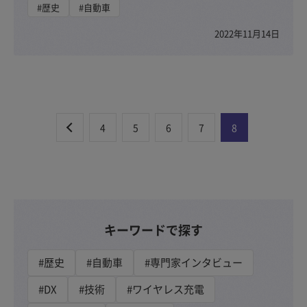
#歴史
#自動車
2022年11月14日
4
5
6
7
8
キーワードで探す
#歴史
#自動車
#専門家インタビュー
#DX
#技術
#ワイヤレス充電