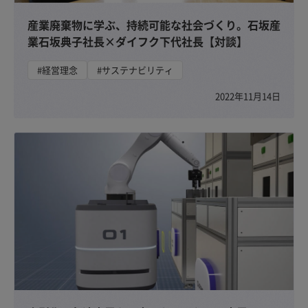
産業廃棄物に学ぶ、持続可能な社会づくり。石坂産
業石坂典子社長×ダイフク下代社長【対談】
#経営理念
#サステナビリティ
2022年11月14日