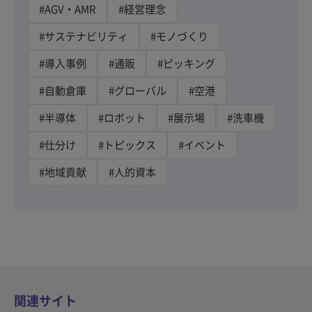
#AGV・AMR
#経営理念
#サステナビリティ
#モノづくり
#導入事例
#通販
#ピッキング
#自動倉庫
#グローバル
#空港
#半導体
#ロボット
#展示場
#洗車機
#仕分け
#トピックス
#イベント
#地域貢献
#人的資本
関連サイト