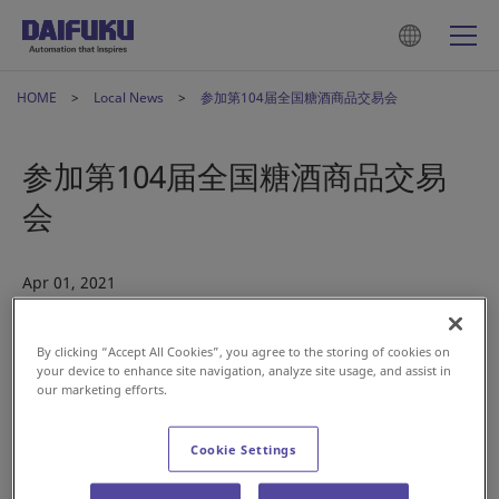
HOME
Local News
参加第104届全国糖酒商品交易会
参加第104届全国糖酒商品交易
会
Apr 01, 2021
China
By clicking “Accept All Cookies”, you agree to the storing of cookies on
your device to enhance site navigation, analyze site usage, and assist in
our marketing efforts.
2021年4月7日至4月9日，“第104届全国糖酒商品交易会” 将
在成都西部国际博览城正式拉开序幕。展览总面积21.5万平方米，
Cookie Settings
4000家展商参展。株式会社大福旗下分公司——大福（中国）物
流设备有限公司将亮相本次展会食品机械专区（展位号：2号馆