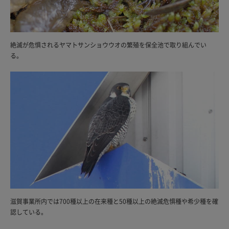
絶滅が危惧されるヤマトサンショウウオの繁殖を保全池で取り組んでい
る。
滋賀事業所内では700種以上の在来種と50種以上の絶滅危惧種や希少種を確
認している。