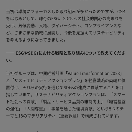
当初は環境にフォーカスした取り組みが多かったのですが、CSR
をはじめとして、昨今のESG、SDGsへの社会的関心の高まりを
受け、気候変動、人権、ダイバーシティ、コンプライアンスな
ど、さまざまな領域に展開し、今後を見据えてサステナビリティ
を考えるようになってきました。
ESGやSDGsにおける戦略と取り組みについて教えてくださ
い。
当社グループは、中期経営計画「Value Transformation 2023」
と「サステナビリティアクションプラン」を経営戦略の両輪と位
置付け、それらの実行を通じてSDGsの達成に貢献することを目
指しています。サステナビリティアクションプランは、「スマー
ト社会への貢献」「製品・サービス品質の維持向上」「経営基盤
の強化」「人間尊重」「事業を通じた環境貢献」という5つのテ
ーマと18のマテリアリティ（重要課題）で構成されています。