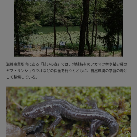
滋賀事業所内にある「結いの森」では、地域特有のアカマツ林や希少種の
ヤマトサンショウウオなどの保全を行うとともに、自然環境の学習の場と
して整備している。