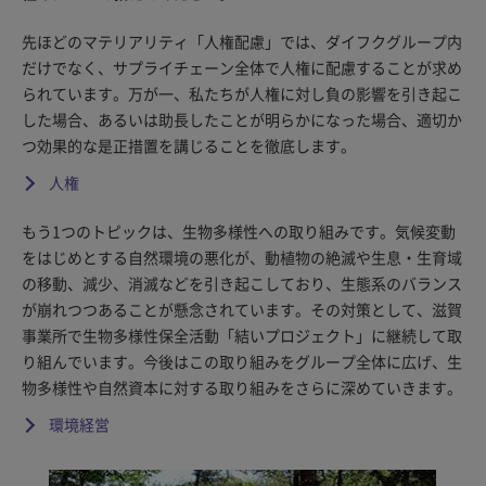
先ほどのマテリアリティ「人権配慮」では、ダイフクグループ内
だけでなく、サプライチェーン全体で人権に配慮することが求め
られています。万が一、私たちが人権に対し負の影響を引き起こ
した場合、あるいは助長したことが明らかになった場合、適切か
つ効果的な是正措置を講じることを徹底します。
人権
もう1つのトピックは、生物多様性への取り組みです。気候変動
をはじめとする自然環境の悪化が、動植物の絶滅や生息・生育域
の移動、減少、消滅などを引き起こしており、生態系のバランス
が崩れつつあることが懸念されています。その対策として、滋賀
事業所で生物多様性保全活動「結いプロジェクト」に継続して取
り組んでいます。今後はこの取り組みをグループ全体に広げ、生
物多様性や自然資本に対する取り組みをさらに深めていきます。
環境経営