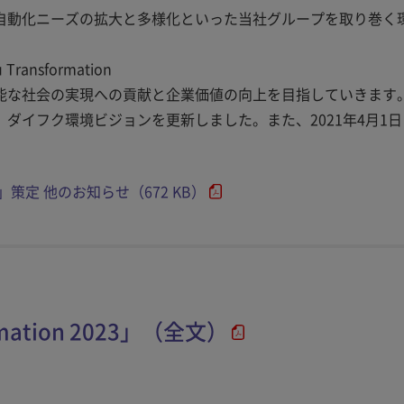
自動化ニーズの拡大と多様化といった当社グループを取り巻く
 Transformation
能な社会の実現への貢献と企業価値の向上を目指していきます
ダイフク環境ビジョンを更新しました。また、2021年4月1
023」策定 他のお知らせ（672 KB）
ormation 2023」（全文）