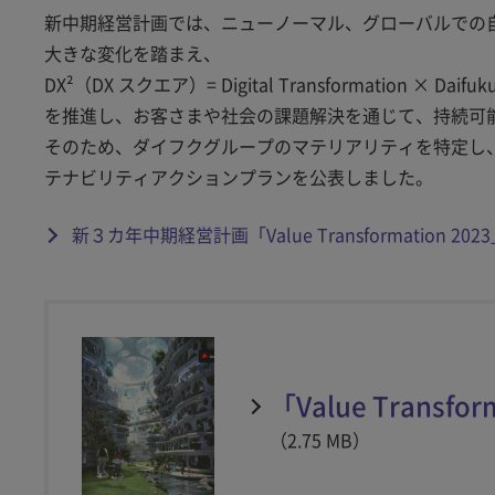
新中期経営計画では、ニューノーマル、グローバルでの
大きな変化を踏まえ、
DX²（DX スクエア）= Digital Transformation × Daifuku
を推進し、お客さまや社会の課題解決を通じて、持続可
そのため、ダイフクグループのマテリアリティを特定し、
テナビリティアクションプランを公表しました。
新３カ年中期経営計画「Value Transformation 2
「Value Transf
（2.75 MB）