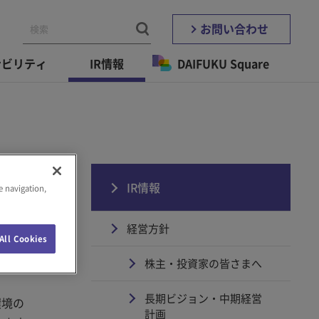
お問い合わせ
ナビリティ
IR情報
DAIFUKU Square
IR情報
e navigation,
経営方針
All Cookies
株主・投資家の皆さまへ
長期ビジョン・中期経営
環境の
計画