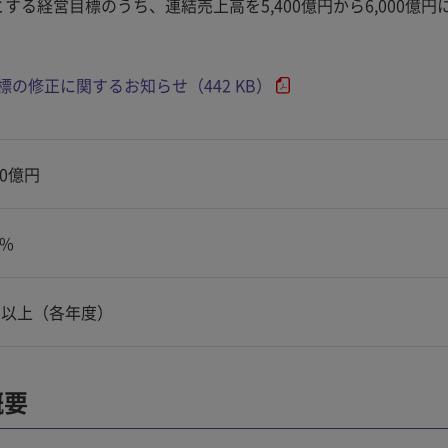
する経営目標のうち、連結売上高を5,400億円から6,000億円
」経営目標の修正に関するお知らせ（442 KB）
00億円
5%
%以上（各年度）
概要