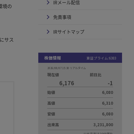
IRメール配信
環境の
免責事項
。
IRサイトマップ
日にサス