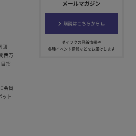
メールマガジン
購読はこちらから
ダイフクの最新情報や
同団
各種イベント情報などをお届けします
関西万
を目指
に会員
ボット