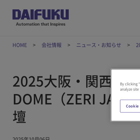
HOME
会社情報
ニュース・お知らせ
2
2025大阪・関西万博「
By clicking 
analyze site
DOME（ZERI J
Cookie
壇
2025年10月06日