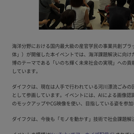
海洋分野における国内最大級の産官学民の事業共創プラ
体」）が開催した本イベントでは、海洋課題解決に向けた
博のテーマである「いのち輝く未来社会の実現」への貢献と
しています。
ダイフクは、現在は人手で行われている河川漂流ごみの回
として参画しています。イベントには、AIによる画像
のモックアップやCG映像を使い、目指している姿を参加
ダイフクは、今後も「モノを動かす」技術で社会課題解