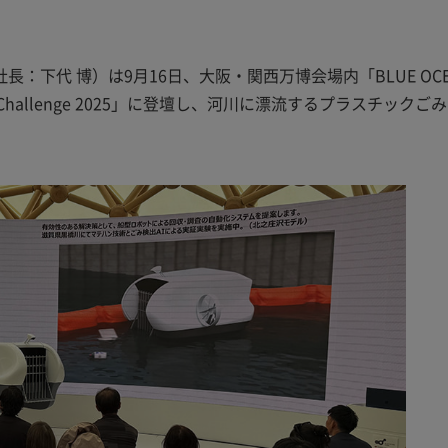
下代 博）は9月16日、大阪・関西万博会場内「BLUE OCE
 Challenge 2025」に登壇し、河川に漂流するプラスチックご