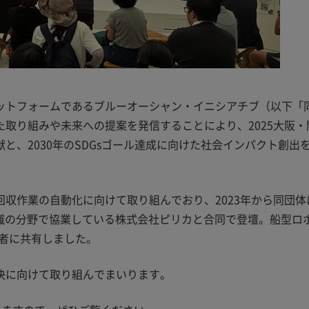
ットフォームであるブルーオーシャン・イニシアチブ（以下「
取り組みや未来への提案を発信することにより、2025大阪・
、2030年のSDGsゴール達成に向けた社会インパクト創出
収作業の自動化に向けて取り組んでおり、2023年から同団体
認識の分野で協業している株式会社ピリカと合同で登壇。船型ロ
者に共有しました。
決に向けて取り組んでまいります。