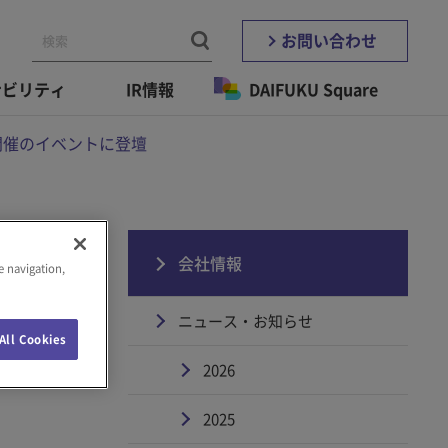
お問い合わせ
ナビリティ
IR情報
DAIFUKU Square
N）」開催のイベントに登壇
会社情報
e navigation,
に登
ニュース・お知らせ
All Cookies
2026
2025