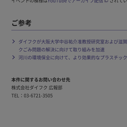
イベントの模様は
YouTubeでアーカイブ配信
されて
ご参考
ダイフクが大阪大学中谷祐介准教授研究室および滋
クごみ問題の解決に向けて取り組みを加速
河川の環境保全に向けて、より効果的なプラスチッ
本件に関するお問い合わせ先
株式会社ダイフク 広報部
TEL：03-6721-3505