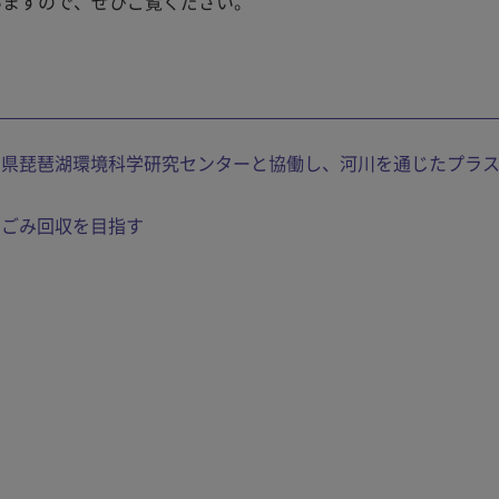
いますので、ぜひご覧ください。
賀県琵琶湖環境科学研究センターと協働し、河川を通じたプラ
クごみ回収を目指す