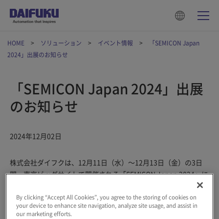
HOME
ソリューション
イベント情報
「SEMICON Japan
2024」出展のお知らせ
「SEMICON Japan 2024」出展
のお知らせ
2024年12月02日
株式会社ダイフクは、12月11日（水）～12月13日（金）の3日
間、東京ビッグサイトで開催される「SEMICON Japan 2024」に
出展します。
By clicking “Accept All Cookies”, you agree to the storing of cookies on
your device to enhance site navigation, analyze site usage, and assist in
our marketing efforts.