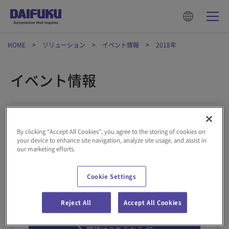
HOME
ソリューション
イベント情報
2018年
イベント情報
2018年08月06日
イベント
By clicking “Accept All Cookies”, you agree to the storing of cookies on
「国際物流総合展2018」出展のお知らせ
your device to enhance site navigation, analyze site usage, and assist in
our marketing efforts.
Cookie Settings
メールマガジン
Reject All
Accept All Cookies