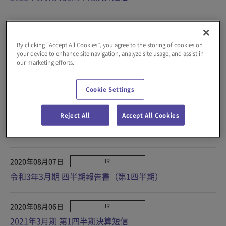
2020年11月06日
IR
2021年3月期 第2四半期決算説明資料
By clicking “Accept All Cookies”, you agree to the storing of cookies on
your device to enhance site navigation, analyze site usage, and assist in
our marketing efforts.
2020年11月06日
IR
中間配当に関するお知らせ
Cookie Settings
Reject All
Accept All Cookies
2020年10月30日
IR
ダイフクレポート2020
2020年08月07日
IR
令和3年3月期 四半期報告書（第1四半期）
2020年08月06日
IR
2021年3月期 第1四半期決算短信