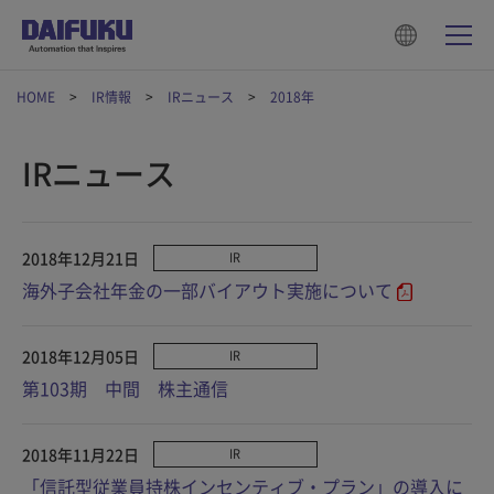
HOME
IR情報
IRニュース
2018年
IRニュース
2018年12月21日
IR
海外子会社年金の一部バイアウト実施について
2018年12月05日
IR
第103期 中間 株主通信
2018年11月22日
IR
「信託型従業員持株インセンティブ・プラン」の導入に