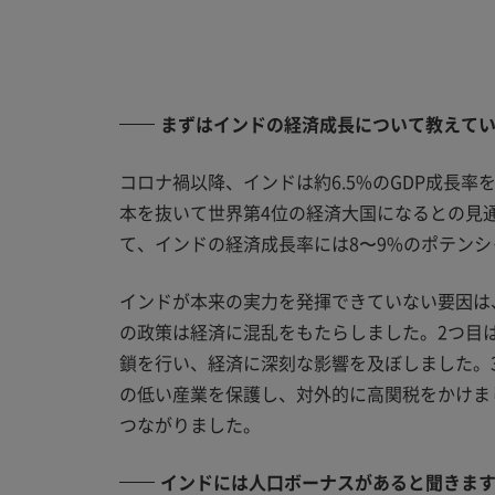
まずはインドの経済成長について教えて
コロナ禍以降、インドは約6.5%のGDP成長
本を抜いて世界第4位の経済大国になるとの見通
て、インドの経済成長率には8〜9%のポテン
インドが本来の実力を発揮できていない要因は、
の政策は経済に混乱をもたらしました。2つ目
鎖を行い、経済に深刻な影響を及ぼしました。
の低い産業を保護し、対外的に高関税をかけま
つながりました。
インドには人口ボーナスがあると聞きま