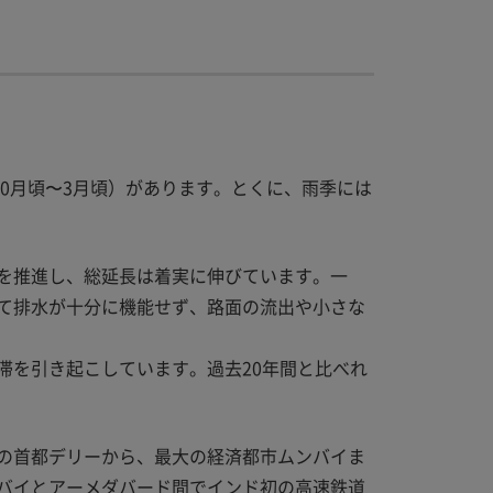
0月頃〜3月頃）があります。とくに、雨季には
を推進し、総延長は着実に伸びています。一
て排水が十分に機能せず、路面の流出や小さな
滞を引き起こしています。過去20年間と比べれ
の首都デリーから、最大の経済都市ムンバイま
ンバイとアーメダバード間でインド初の高速鉄道