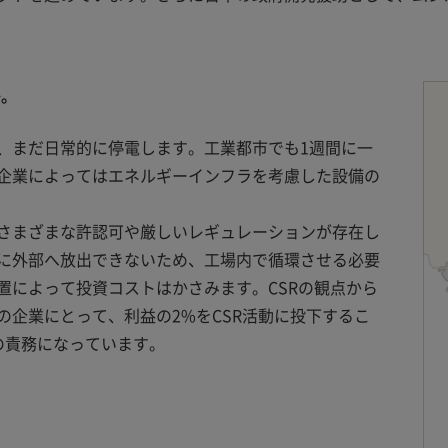
か。
、まだ日常的に停電します。工業都市でも1週間に一
企業によってはエネルギーインフラを考慮した設備の
さまざまな許認可や厳しいレギュレーションが存在し
に外部へ放出できないため、工場内で循環させる必要
置によって投資コストはかさみます。CSRの観点から
企業にとって、利益の2%をCSR活動に投下するこ
の責務になっています。