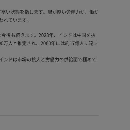
して高い状態を指します。層が厚い労働力が、働か
われています。
今後も続きます。2023年、インドは中国を抜
00万人と推定され、2060年には約17億人に達す
す。インドは市場の拡大と労働力の供給面で極めて