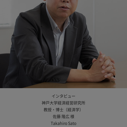
インタビュー
神戸大学経済経営研究所
教授・博士（経済学）
佐藤 隆広 様
Takahiro Sato