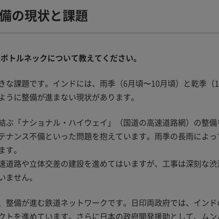
備の現状と課題
やボトルネックについて教えてください。
な課題です。インドには、雨季（6月頃〜10月頃）と乾季（1
ように整備が進まない現状があります。
結ぶ「ナショナル・ハイウェイ」（国道の高速道路網）の整備
テナンス不備といった問題を抱えています。雨季の長雨によっ
ます。
速道路や立体交差の建設を進めてはいますが、工事は深刻な渋
いません。
、整備が進む鉄道ネットワークです。日印両政府では、インド
ジェクトを進めています。さらに日本の政府開発援助として、ム