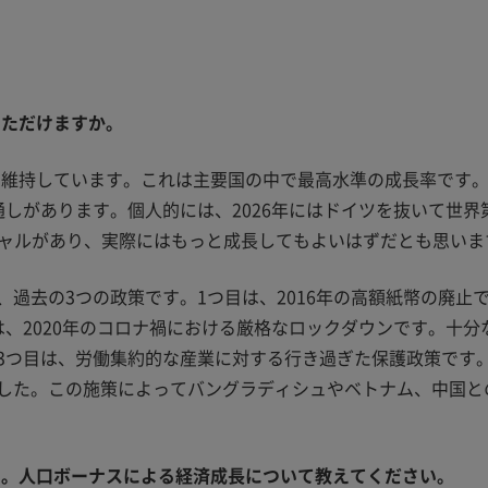
いただけますか。
率を維持しています。これは主要国の中で最高水準の成長率です
しがあります。個人的には、2026年にはドイツを抜いて世界
シャルがあり、実際にはもっと成長してもよいはずだとも思いま
過去の3つの政策です。1つ目は、2016年の高額紙幣の廃止
は、2020年のコロナ禍における厳格なロックダウンです。十
3つ目は、労働集約的な産業に対する行き過ぎた保護政策です
した。この施策によってバングラディシュやベトナム、中国と
す。人口ボーナスによる経済成長について教えてください。