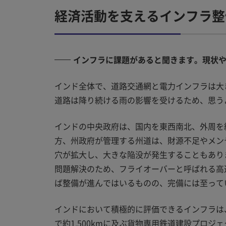
経済活動を支えるインフラ整
インフラに課題があると聞きます。現状
インド全体で、道路交通網と電力インフラは大き
道路は降り続ける雨の影響を受けるため、思う
インドの中央政府は、国内を東西南北、外周を
方、州政府が管理する州道は、財源不足やメン
穴が拡大し、大きな陥没が発生することもあり
問題解決のため、フライオーバーと呼ばれる高
ば整備が進んではいるものの、完備には至って
インドにおいて積極的に評価できるインフラは
で約1,500kmに及ぶ貨物専用鉄道建設プロ