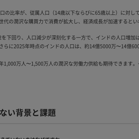
人口の比率が、従属人口（14歳以下ならびに65歳以上）に対
世代の潤沢な購買力で消費が拡大し、経済成長が加速するとい
2を下回り、人口減少が深刻化する一方で、インドの人口増加は
2025年時点のインドの人口は、約14億5000万〜14億60
1,000万人〜1,500万人の潤沢な労働力供給も期待できま
ない背景と課題