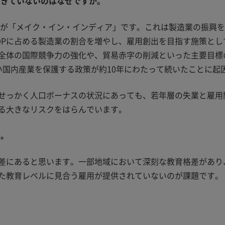
できていないのはなぜですか。
政策が「メイク・イン・インディア」です。これは製造業の振興
DPに占める製造業の割合を増やし、雇用創出を目指す施策と
全体の国際競争力の強化や、貿易赤字の削減といった主要目標
い国内産業を保護する政策が約10年にわたって続いたことに起
せっかく人口ボーナスの状況にあっても、若年層の失業と雇用
る大きなリスクをはらんでいます。
か。
差にあると思います。一部地域において深刻な教育格差があり
た教育レベルに見合う雇用が提供されていないのが課題です。