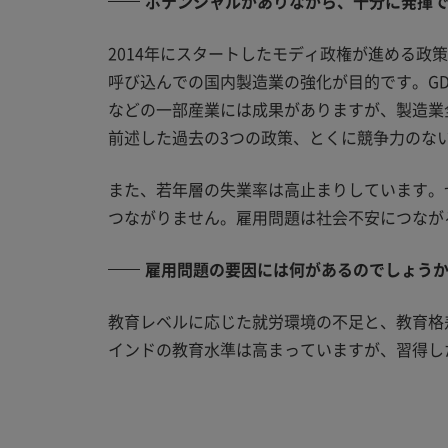
ポテンシャルがありながら、十分に発揮
2014年にスタートしたモディ政権が進める
呼び込んでの国内製造業の強化が目的です。G
などの一部産業には成果がありますが、製造業
前述した過去の3つの政策、とくに競争力のな
また、若年層の失業率は高止まりしています。
つながりません。雇用問題は社会不安につなが
雇用問題の要因には何があるのでしょう
教育レベルに応じた就労環境の不足と、教育格
インドの教育水準は高まっていますが、習得し