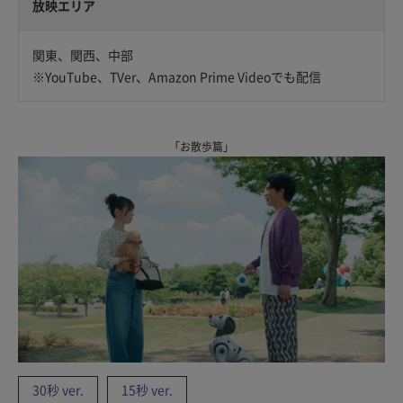
放映エリア
関東、関西、中部
※YouTube、TVer、Amazon Prime Videoでも配信
「お散歩篇」
30秒 ver.
15秒 ver.