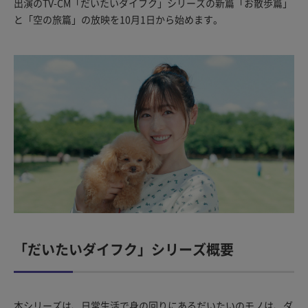
出演のTV-CM「だいたいダイフク」シリーズの新篇「お散歩篇」
と「空の旅篇」の放映を10月1日から始めます。
「だいたいダイフク」シリーズ概要
本シリーズは、日常生活で身の回りにあるだいたいのモノは、ダ