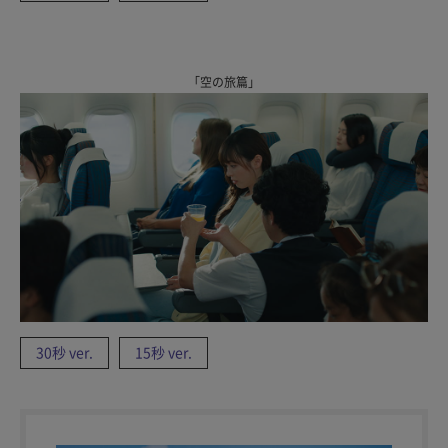
「空の旅篇」
30秒 ver.
15秒 ver.