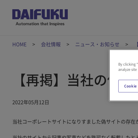
HOME
会社情報
ニュース・お知らせ
By clicking 
analyze site
【再掲】当社の偽サ
Cookie
2022年05月12日
当社コーポレートサイトになりすました偽サイトの存在
当社のサイトから記事や写真などを許可なく転載したと