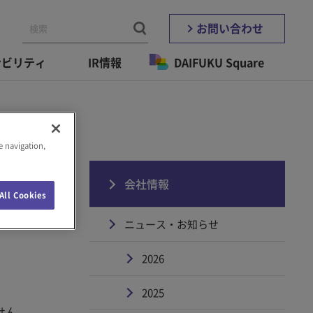
お問い合わせ
ナビリティ
IR情報
DAIFUKU Square
e navigation,
会社情報
All Cookies
ニュース・お知らせ
2026
2025
せん。