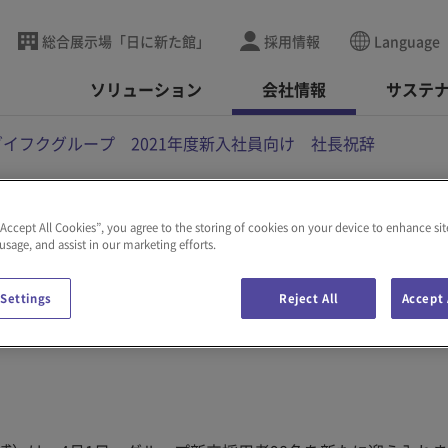
総合展示場「日に新た館」
採用情報
Language
ソリューション
会社情報
サステ
ダイフクグループ 2021年度新入社員向け 社長祝辞
“Accept All Cookies”, you agree to the storing of cookies on your device to enhance sit
2021年度新入社員向
 usage, and assist in our marketing efforts.
 Settings
Reject All
Accept 