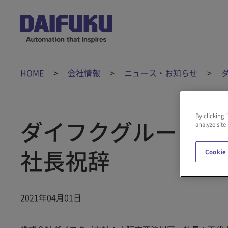
HOME
会社情報
ニュース・お知らせ
By clicking 
ダイフクグループ 
analyze site
社長祝辞
Cookie
2021年04月01日