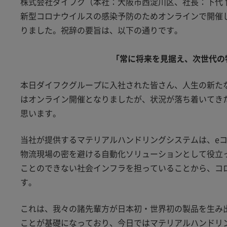
株式会社ダイフク（本社：大阪市西淀川区、社長：下代 
新型コロナウイルスの感染予防のためオンラインで開催
りました。祝辞の要旨は、以下の通りです。
「常に将来を見据え、次世代の
本日ダイフクグループに入社された皆さん、人生の新た
はオンライン開催となりましたが、状況が落ち着いてき
思います。
当社が提供するマテリアルハンドリングシステムは、e
物流現場の密を避ける自動化ソリューションとして役立
ことのできない社会インフラを担っていることから、コ
す。
これは、我々の諸先輩方が日本初・世界初の製品を生み
ことが基礎になっており、今日ではマテリアルハンドリ