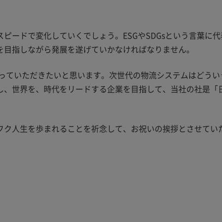
ピードで変化していくでしょう。ESGやSDGsという言葉に代
を目指しながら発展を遂げていかなければなりません。
なっていただきたいと思います。次世代の物流システムはどうい
し、世界を、時代をリードする企業を目指して、当社の社是「
。
フク人生を歩まれることを祈念して、お祝いの挨拶とさせてい