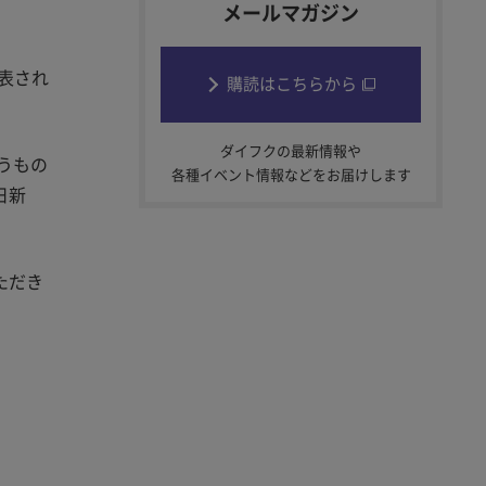
メールマガジン
表され
購読はこちらから
ダイフクの最新情報や
うもの
各種イベント情報などをお届けします
日新
ただき