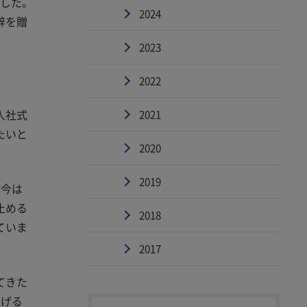
ました。
2024
辞を贈
2023
2022
入社式
2021
たいと
2020
2019
昨今は
止める
2018
ていま
2017
てきた
上げる