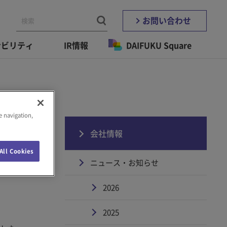
お問い合わせ
ナビリティ
IR情報
DAIFUKU Square
e navigation,
け
会社情報
All Cookies
ニュース・お知らせ
2026
2025