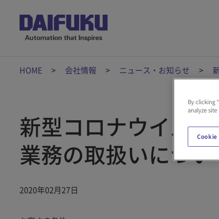
HOME
会社情報
ニュース・お知らせ
By clicking 
analyze site
新型コロナウイルス
Cookie
業務の取扱いについ
2020年02月27日