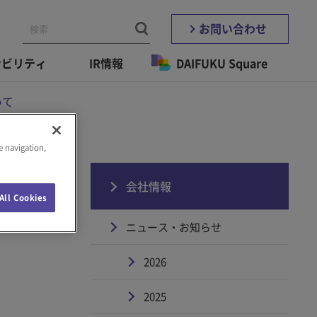
お問い合わせ
ナビリティ
IR情報
DAIFUKU Square
いて
e navigation,
る
会社情報
All Cookies
ニュース・お知らせ
2026
2025