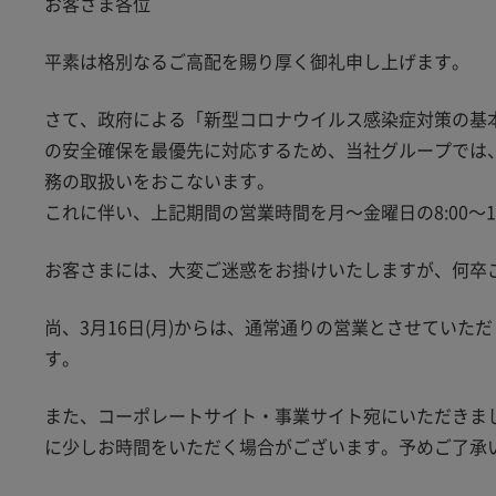
お客さま各位
平素は格別なるご高配を賜り厚く御礼申し上げます。
さて、政府による「新型コロナウイルス感染症対策の基
の安全確保を最優先に対応するため、当社グループでは、20
務の取扱いをおこないます。
これに伴い、上記期間の営業時間を月～金曜日の8:00～1
お客さまには、大変ご迷惑をお掛けいたしますが、何卒
尚、3月16日(月)からは、通常通りの営業とさせていた
す。
また、コーポレートサイト・事業サイト宛にいただきま
に少しお時間をいただく場合がございます。予めご了承