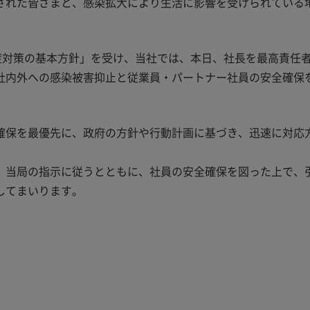
された皆さまと、感染拡大により生活に影響を受けられている
症対策の基本方針」を受け、当社では、本日、社長を最高責任
社内外への感染被害抑止と従業員・パートナー社員の安全確保
確保を最優先に、政府の方針や行動計画に基づき、迅速に対応
、当局の指示に従うとともに、社員の安全確保を図った上で、
してまいります。