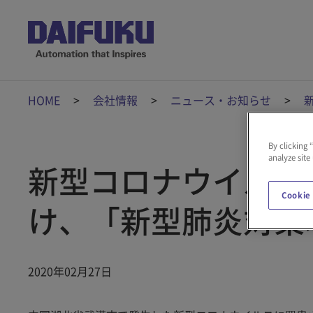
HOME
会社情報
ニュース・お知らせ
By clicking 
analyze site
新型コロナウイルス
Cookie
け、「新型肺炎対策
2020年02月27日