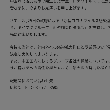
中国湖北省武漢市で発生した新型コロナウイルスに罹患
皆さまに、心よりお見舞いを申し上げます。
さて、2月25日の政府による「新型コロナウイルス感染
る、ダイフクグループ「新型肺炎対策本部」を設置し、
先に対応いたします。
今後も当社は、社内外への感染拡大抑止と従業員の安全
決定し実施してまいります。
また、中国国内におけるグループ各社の操業については
きお客さまへの責任を果たすべく、最大限の努力を尽く
報道関係お問い合わせ先
広報部 TEL：03-6721-3505