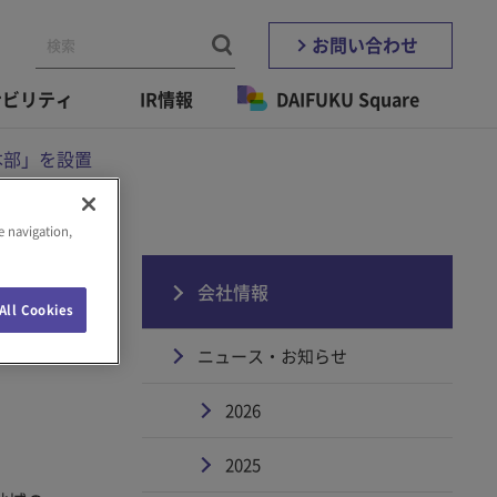
お問い合わせ
ナビリティ
IR情報
DAIFUKU Square
本部」を設置
e navigation,
会社情報
All Cookies
ニュース・お知らせ
2026
2025