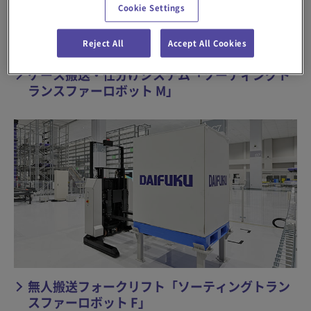
Cookie Settings
Reject All
Accept All Cookies
ケース搬送・仕分けシステム「ソーティングト
ランスファーロボット M」
無人搬送フォークリフト「ソーティングトラン
スファーロボット F」