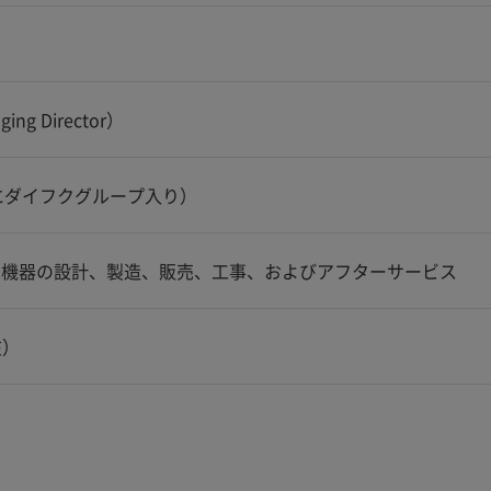
ging Director）
4月にダイフクグループ入り）
ム機器の設計、製造、販売、工事、およびアフターサービス
在）