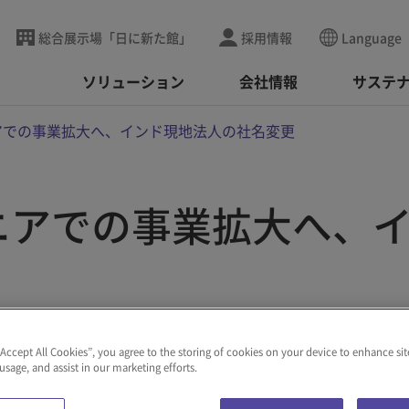
総合展示場「日に新た館」
採用情報
Language
ソリューション
会社情報
サステ
アでの事業拡大へ、インド現地法人の社名変更
ニアでの事業拡大へ、
“Accept All Cookies”, you agree to the storing of cookies on your device to enhance sit
 usage, and assist in our marketing efforts.