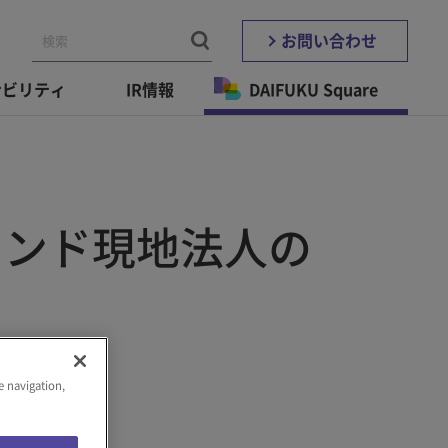
お問い合わせ
ナビリティ
IR情報
DAIFUKU Square
インド現地法人の
e navigation,