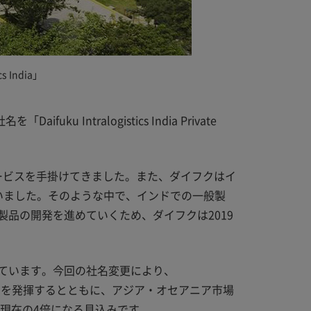
India」
uku Intralogistics India Private
サービスを手掛けてきました。また、ダイフクはイ
を持っていました。そのような中で、インドでの一般製
品の開発を進めていくため、ダイフクは2019
ています。今回の社名変更により、
スを発揮するとともに、アジア・オセアニア市場
が現在の4倍になる見込みです。