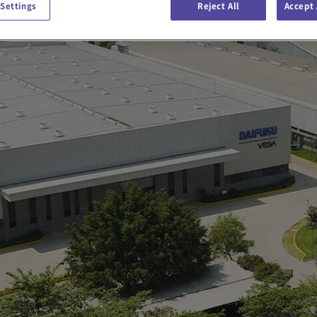
 Settings
Reject All
Accept 