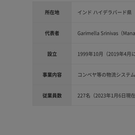
所在地
インド ハイデラバード県
代表者
Garimella Srinivas（Mana
設立
1999年10月（2019年
事業内容
コンベヤ等の物流システ
従業員数
227名（2023年1月6日現