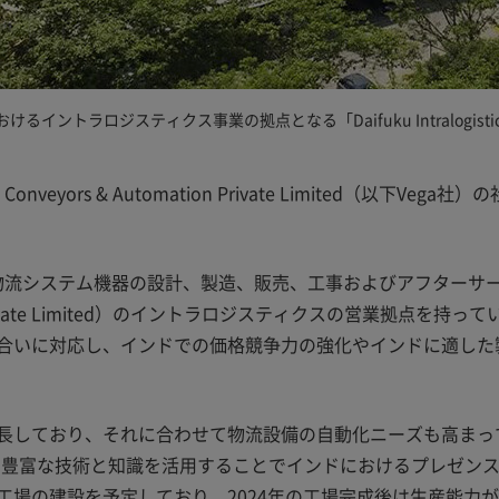
けるイントラロジスティクス事業の拠点となる「Daifuku Intralogistics 
& Automation Private Limited（以下Vega社）の社名を「Daif
どの物流システム機器の設計、製造、販売、工事およびアフター
a Private Limited）のイントラロジスティクスの営業拠点
合いに対応し、インドでの価格競争力の強化やインドに適した製
長しており、それに合わせて物流設備の自動化ニーズも高まっ
プの豊富な技術と知識を活用することでインドにおけるプレゼン
工場の建設を予定しており、2024年の工場完成後は生産能力