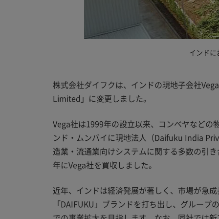
インドにお
株式会社ダイフクは、インドの現地子会社Vega Conveyors 
Limited」に変更しました。
Vega社は1999年の設立以来、コンベヤな
ンド・ムンバイに現地法人（Daifuku Indi
造業・流通業向けシステムに関する多数の引き
年にVega社を買収しました。
近年、インドは経済発展が著しく、市場が急成
「DAIFUKU」ブランドを打ち出し、グルー
での事業拡大を目指します。なお、同社では新