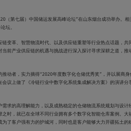
的“2020（第七届）中国储运发展高峰论坛”在山东烟台成功举办。相
峰论坛。
供应链变革、智慧物流时代、以及供应链重塑等行业热点话题，共
，对当前产业供应链的机遇与挑战进行深入探讨寻求深耕之道，推
推动者，实力摘得“2020年度数字化仓储优秀奖”，并以展商身
在会议上做了《冷链行业中数字化系统集成解决方案》的演讲分
户需求的高理解能力，以及成熟稳定的仓储物流系统规划与设计
靡之时，就已在全球不同行业拥有多个数字化智能仓库案例。大
成为了客户强有力的护城河，同时也是客户能够大力开疆拓土的