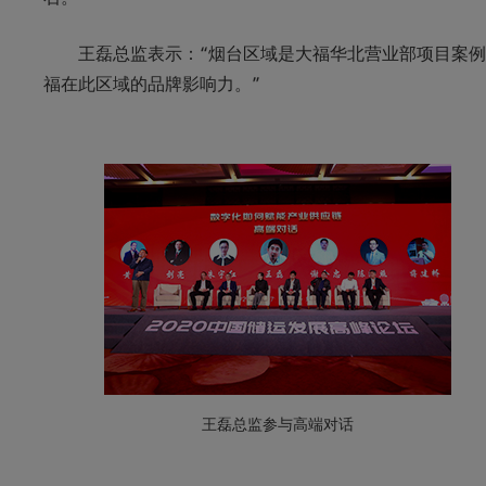
王磊总监表示：“烟台区域是大福华北营业部项目案
福在此区域的品牌影响力。”
王磊总监参与高端对话