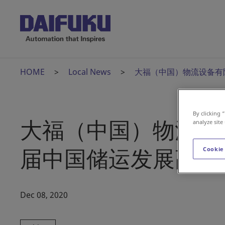
HOME
Local News
大福（中国）物流设备有
By clicking 
大福（中国）物流设
analyze site
届中国储运发展高峰
Cookie
Dec 08, 2020