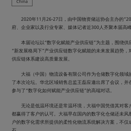
China
2020年11月26-27日，由中国物资储运协会主办
府、企业家以及行业专家、媒体记者近300人齐聚本届高
本届论坛以“数字化赋能产业供应链”为主题，围绕
“新发展格局下”产业供应链数字化赋能的未来发展趋势
供应链体系建设高质量发展。
大福（中国）物流设备有限公司作为仓储数字化领域的
了本次论坛。华北区域销售总监王磊应邀出席了会议，并
参与了“数字化如何赋能产业供应链”的高端对话。
无论是低温环境还是常温环境，大福中国凭借其对客
都赢得了客户的认可。大福早在国内的数字化仓储还未风
户的数字化需求所提供的柔性化物流系统解决方案，不仅
石。