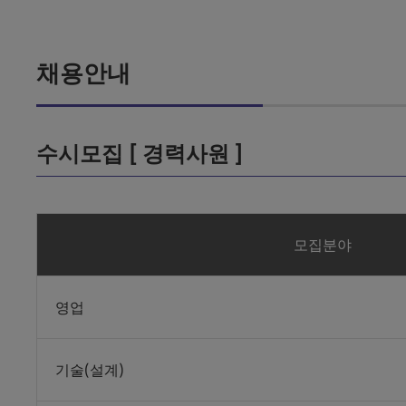
채용안내
수시모집 [ 경력사원 ]
모집분야
영업
기술(설계)