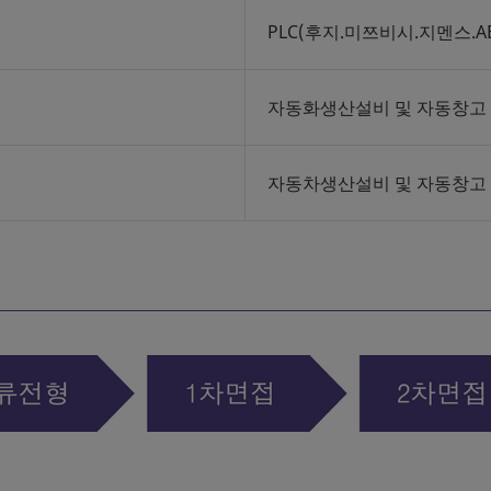
PLC(후지.미쯔비시.지멘스.
자동화생산설비 및 자동창고 
자동차생산설비 및 자동창고 