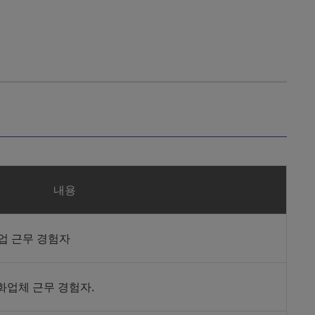
내용
업 근무 경험자
자동화업체 근무 경험자.