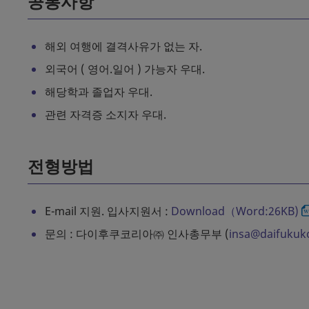
공통사항
해외 여행에 결격사유가 없는 자.
외국어 ( 영어.일어 ) 가능자 우대.
해당학과 졸업자 우대.
관련 자격증 소지자 우대.
전형방법
E-mail 지원. 입사지원서 :
Download（Word:26KB)
문의 : 다이후쿠코리아㈜ 인사총무부 (
insa@daifukuk