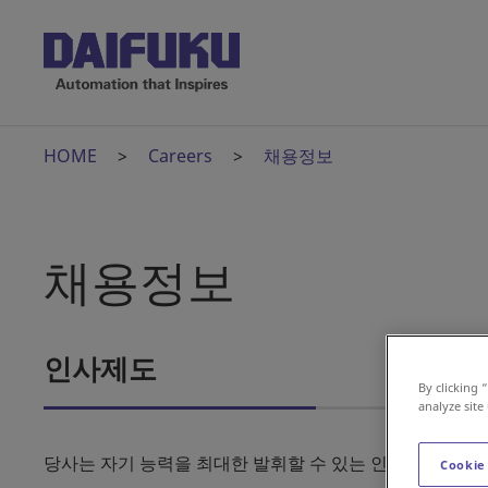
HOME
Careers
채용정보
채용정보
인사제도
By clicking 
analyze site
당사는 자기 능력을 최대한 발휘할 수 있는 인사제도를 지
Cookie