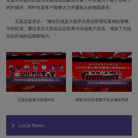
的护城河，同时也是客户能够大力开疆拓土的稳固基石。
王磊总监表示：“烟台区域是大福华北营业部项目案例比较集
中的区域。通过本次大型会议近距离与当地客户交流，增加了大福
在此区域的品牌影响力。”
王磊总监参与高端对话
荣获2020年度数字化仓储优秀奖
Local News