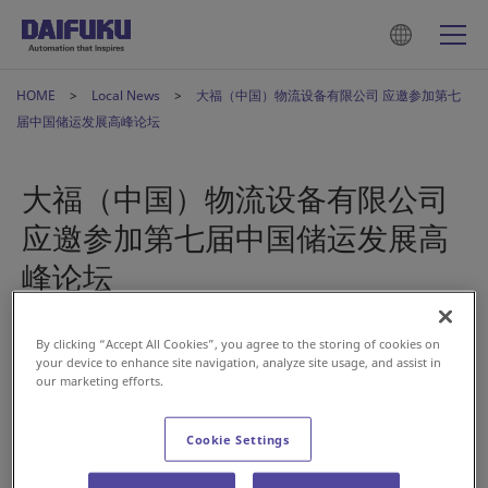
HOME
Local News
大福（中国）物流设备有限公司 应邀参加第七
届中国储运发展高峰论坛
大福（中国）物流设备有限公司
应邀参加第七届中国储运发展高
峰论坛
2020年12月8日
By clicking “Accept All Cookies”, you agree to the storing of cookies on
your device to enhance site navigation, analyze site usage, and assist in
our marketing efforts.
China
Cookie Settings
2020年11月26-27日，由中国物资储运协会主办的“2020（第