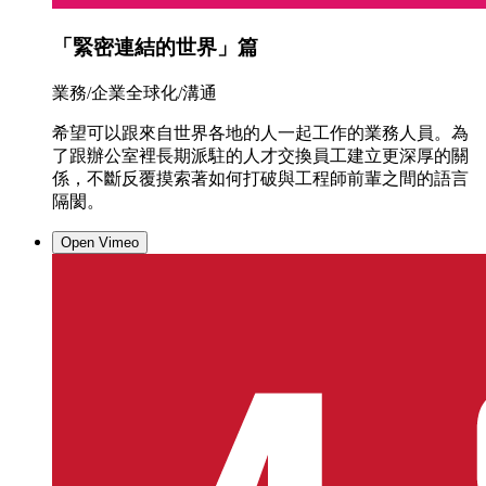
「緊密連結的世界」篇
業務/企業全球化/溝通
希望可以跟來自世界各地的人一起工作的業務人員。為
了跟辦公室裡長期派駐的人才交換員工建立更深厚的關
係，不斷反覆摸索著如何打破與工程師前輩之間的語言
隔閡。
Open Vimeo