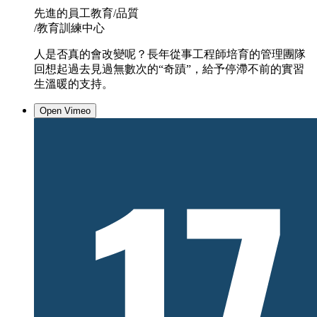
先進的員工教育/品質
/教育訓練中心
人是否真的會改變呢？長年從事工程師培育的管理團隊
回想起過去見過無數次的“奇蹟”，給予停滯不前的實習
生溫暖的支持。
Open Vimeo