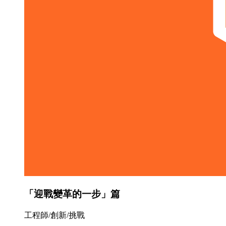
「迎戰變革的一步」篇
工程師/創新/挑戰