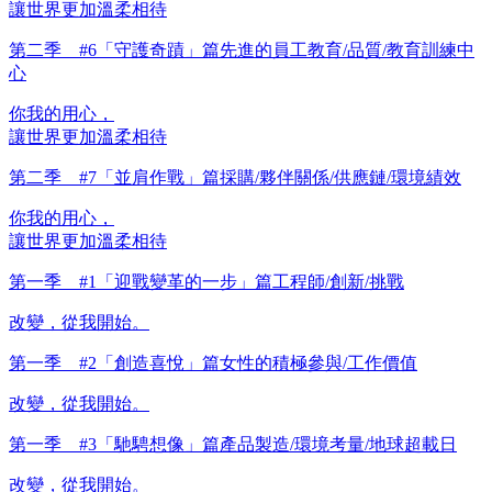
讓世界更加溫柔相待
第二季 #6「守護奇蹟」篇
先進的員工教育/品質/教育訓練中
心
你我的用心，
讓世界更加溫柔相待
第二季 #7「並肩作戰」篇
採購/夥伴關係/供應鏈/環境績效
你我的用心，
讓世界更加溫柔相待
第一季 #1「迎戰變革的一步」篇
工程師/創新/挑戰
改變，從我開始。
第一季 #2「創造喜悅」篇
女性的積極參與/工作價值
改變，從我開始。
第一季 #3「馳騁想像」篇
產品製造/環境考量/地球超載日
改變，從我開始。