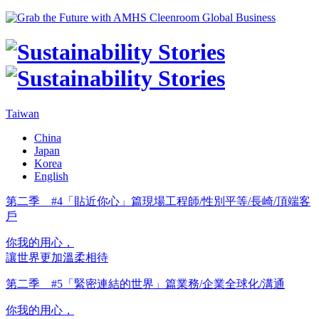
Taiwan
China
Japan
Korea
English
第二季 #4「貼近你心」篇
現場工程師/性別平等/長崎/頂端客
戶
你我的用心，
讓世界更加溫柔相待
第二季 #5「緊密連結的世界」篇
業務/企業全球化/溝通
你我的用心，