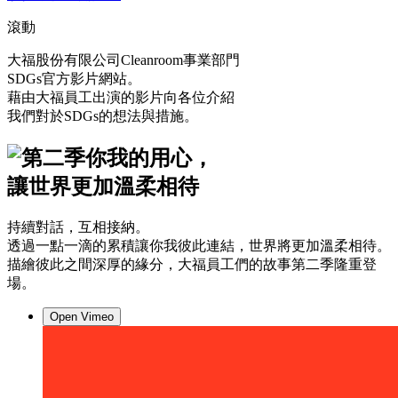
滾動
大福股份有限公司Cleanroom事業部門
SDGs官方影片網站。
藉由大福員工出演的影片向各位介紹
我們對於SDGs的想法與措施。
你我的用心，
讓世界更加溫柔相待
持續對話，互相接納。
透過一點一滴的累積讓你我彼此連結，世界將更加溫柔相待。
描繪彼此之間深厚的緣分，大福員工們的故事第二季隆重登
場。
Open Vimeo