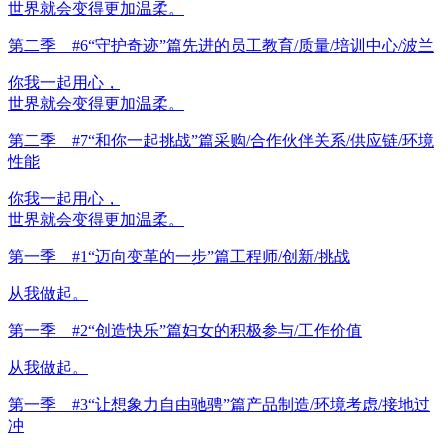
世界就会变得更加温柔。
第二季 #6“守护奇迹”篇
先进的员工教育/质量/培训中心/波兰
你我一起用心，
世界就会变得更加温柔。
第二季 #7“和你一起挑战”篇
采购/合作伙伴关系/供应链/环境
性能
你我一起用心，
世界就会变得更加温柔。
第一季 #1“迈向变革的一步”篇
工程师/创新/挑战
从我做起。
第一季 #2“创造快乐”篇
妇女的积极参与/工作价值
从我做起。
第一季 #3“让想象力自由驰骋”篇
产品制造/环境考虑/接地过
冲