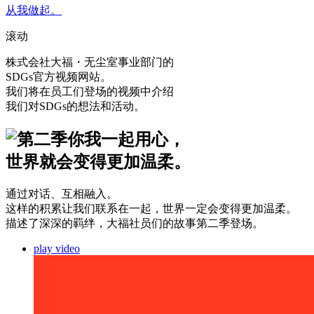
从我做起。
滚动
株式会社大福・无尘室事业部门的
SDGs官方视频网站。
我们将在员工们登场的视频中介绍
我们对SDGs的想法和活动。
你我一起用心，
世界就会变得更加温柔。
通过对话、互相融入。
这样的积累让我们联系在一起，世界一定会变得更加温柔。
描述了深深的羁绊，大福社员们的故事第二季登场。
play video