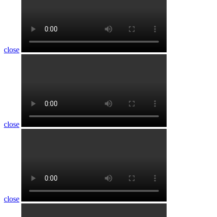
close
close
close