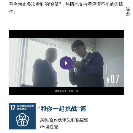
至今为止多次看到的“奇迹”，热情地支持着停滞不前的训练
滚动
生。
“和你一起挑战”篇
采购/合作伙伴关系/供应链
/环境性能