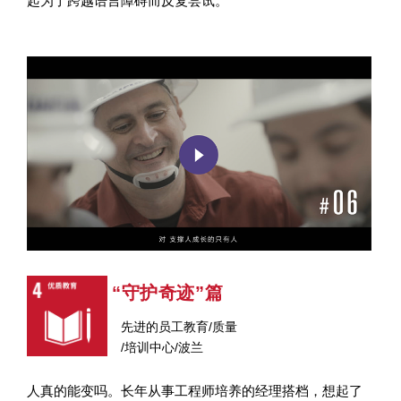
起为了跨越语言障碍而反复尝试。
“守护奇迹”篇
先进的员工教育/质量
/培训中心/波兰
人真的能变吗。长年从事工程师培养的经理搭档，想起了