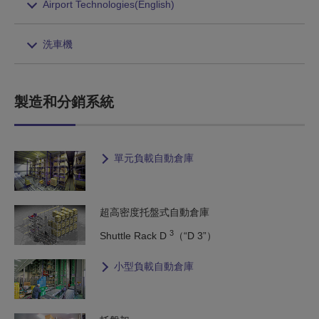
Airport Technologies(English)
洗車機
製造和分銷系統
單元負載自動倉庫
超高密度托盤式自動倉庫
3
Shuttle Rack D
（“D 3”）
小型負載自動倉庫