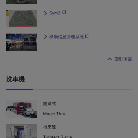
Sym3
機場信息管理系統
回到頂部
洗車機
隧道式
Magic Thru
得來速
Twinfect Riscia