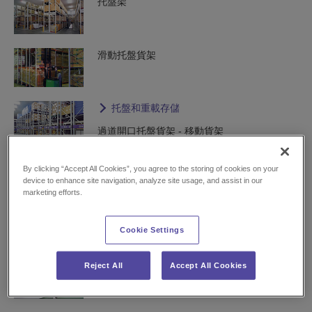
托盤架
滑動托盤貨架
托盤和重載存儲
過道開口托盤貨架 - 移動貨架
電動推車式臥式傾斜流動棚
By clicking “Accept All Cookies”, you agree to the storing of cookies on your
device to enhance site navigation, analyze site usage, and assist in our
Shuttle Rack-L
marketing efforts.
傾斜傾斜流動棚
Cookie Settings
Reject All
Accept All Cookies
立式旋轉架
垂直迴轉設備