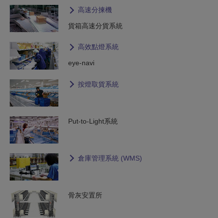
高速分揀機
貨箱高速分貨系統
高效點燈系統
eye-navi
按燈取貨系統
Put-to-Light系統
倉庫管理系統 (WMS)
骨灰安置所