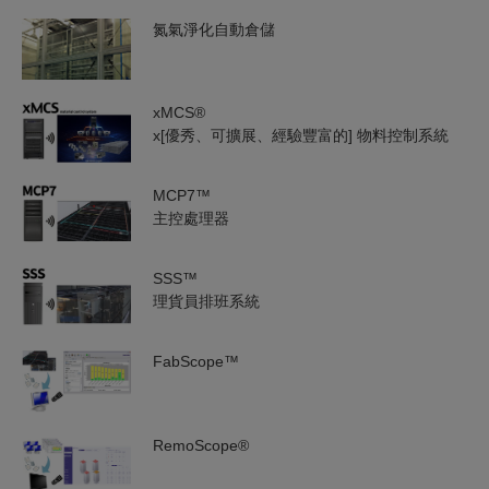
氮氣淨化自動倉儲
xMCS®
x[優秀、可擴展、經驗豐富的] 物料控制系統
MCP7™
主控處理器
SSS™
理貨員排班系統
FabScope™
RemoScope®