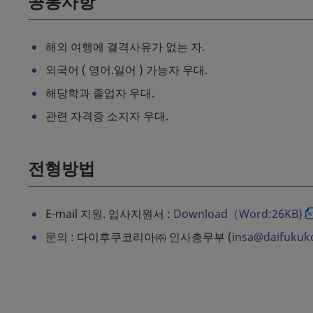
공통사항
해외 여행에 결격사유가 없는 자.
외국어 ( 영어.일어 ) 가능자 우대.
해당학과 졸업자 우대.
관련 자격증 소지자 우대.
전형방법
E-mail 지원. 입사지원서 :
Download（Word:26KB)
문의 : 다이후쿠코리아㈜ 인사총무부 (
insa@daifukuk