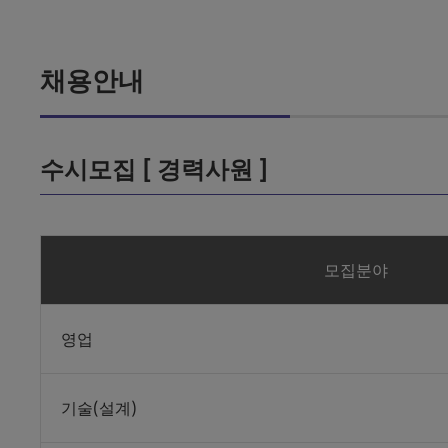
채용안내
수시모집 [ 경력사원 ]
모집분야
영업
기술(설계)