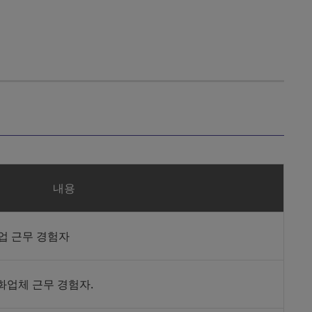
내용
업 근무 경험자
자동화업체 근무 경험자.