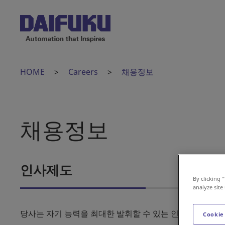
HOME
Careers
채용정보
채용정보
인사제도
By clicking 
analyze site
당사는 자기 능력을 최대한 발휘할 수 있는 인사제도를 지
Cookie