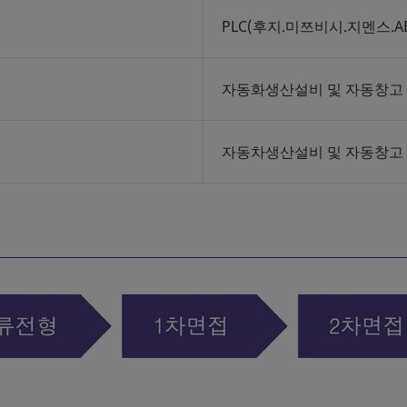
PLC(후지.미쯔비시.지멘스.
자동화생산설비 및 자동창고 
자동차생산설비 및 자동창고 