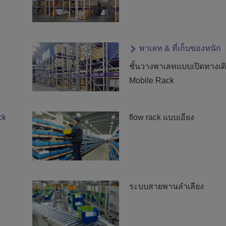
พาเลท & ที่เก็บของหนัก
ชั้นวางพาเลทแบบเปิดทางเดิ
Mobile Rack
ck
flow rack แบบเอียง
ระบบสายพานลำเลียง