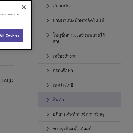
สนามบิน
ation, analyze
ยานพาหนะนำทางอัตโนมัติ
โซลูชั่นพาวเวอร์ซัพพลายไร้
All Cookies
สาย
เครื่องล้างรถ
กรณีศึกษา
น่นสูง
เทคโนโลยี
สินค้า
อภิธานศัพท์การจัดการวัสดุ
ข่าวธุรกิจ/ผลิตภัณฑ์