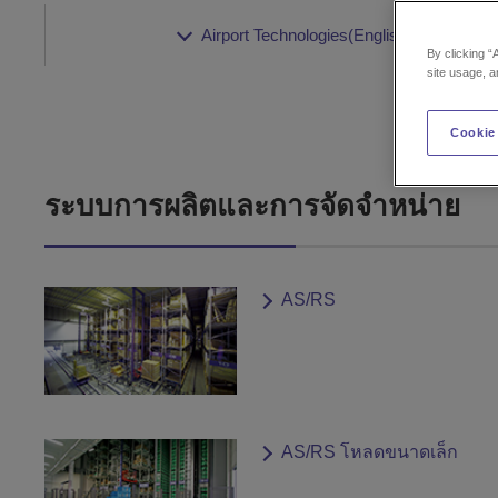
Airport Technologies(English)
By clicking “
site usage, a
Cookie
ระบบการผลิตและการจัดจำหน่าย
AS/RS
AS/RS โหลดขนาดเล็ก