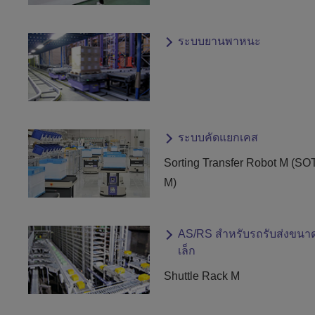
ระบบยานพาหนะ
ระบบคัดแยกเคส
Sorting Transfer Robot M (SO
M)
AS/RS สำหรับรถรับส่งขนา
เล็ก
Shuttle Rack M