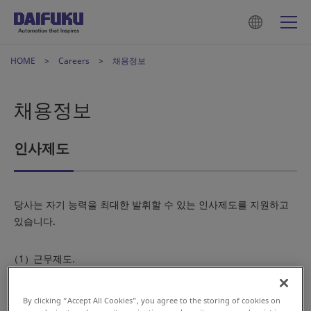
HOME
Careers
채용정보
채용정보
인사제도
당사는 자기 능력을 최대한 발휘할 수 있는 인사제도를 지원하고
있습니다.
근무제도.
주 5일 근무를 실시하고 있습니다.
유연근로제도(선택적근무제도)를 운영하고 있습니다.
By clicking “Accept All Cookies”, you agree to the storing of cookies on