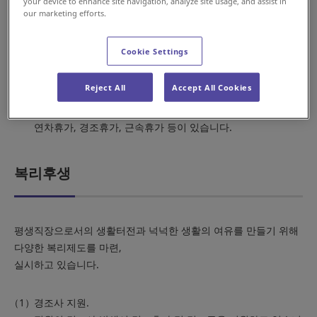
인사평가.
your device to enhance site navigation, analyze site usage, and assist in
our marketing efforts.
직무수행에 필요한 능력에 대해 매년 평가를 실시합니다.
평가 결과는 보상과 승진에 반영됩니다.
Cookie Settings
성과급 (Incentive)제도.
회사의 경영성과에 따른 개인별 차등 성과급(Incentive)제도
Reject All
Accept All Cookies
를 운영합니다.
휴가제도.
연차휴가, 경조휴가, 근속휴가 등이 있습니다.
복리후생
평생직장으로서의 생활터전과 넉넉한 생활의 여유를 만들기 위해
다양한 복리제도를 마련,
실시하고 있습니다.
경조사 지원.