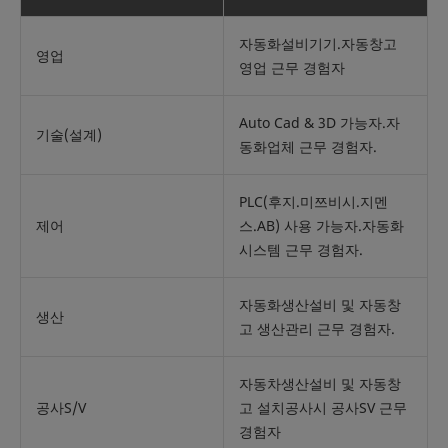
자동화설비기기.자동창고
영업
영업 근무 경험자
Auto Cad & 3D 가능자.자
기술(설계)
동화업체 근무 경험자.
PLC(후지.미쯔비시.지멘
제어
스.AB) 사용 가능자.자동화
시스템 근무 경험자.
자동화생산설비 및 자동창
생산
고 생산관리 근무 경험자.
자동차생산설비 및 자동창
공사S/V
고 설치공사시 공사SV 근무
경험자