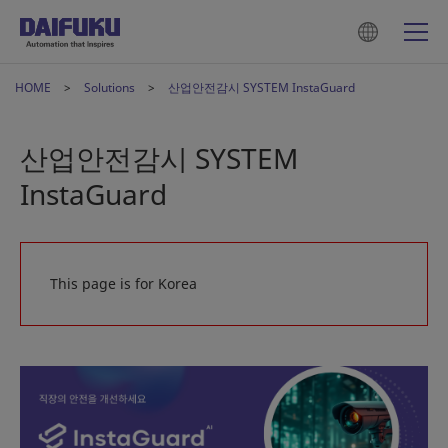
HOME
Solutions
산업안전감시 SYSTEM InstaGuard
산업안전감시 SYSTEM
InstaGuard
This page is for Korea