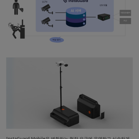
InstaGuard Mobile은 변화하는 현장 요구에 유연하고 신속하게