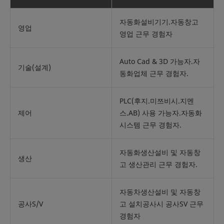
자동화설비기기.자동창고
영업
영업 근무 경험자
Auto Cad & 3D 가능자.자
기술(설계)
동화업체 근무 경험자.
PLC(후지.미쯔비시.지멘
제어
스.AB) 사용 가능자.자동화
시스템 근무 경험자.
자동화생산설비 및 자동창
생산
고 생산관리 근무 경험자.
자동차생산설비 및 자동창
공사S/V
고 설치공사시 공사SV 근무
경험자