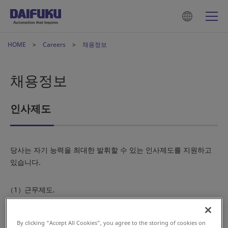
HOME
Careers
채용정보
채용정보
인사제도
당사는 자기 능력을 최대한 발휘할 수 있는 인사제도를 지원하고
있습니다.
근무제도.
주 5일 근무를 실시하고 있습니다.
유연근로제도(선택적근무제도)를 운영하고 있습니다.
By clicking “Accept All Cookies”, you agree to the storing of cookies on