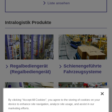
Liste ansehen
Intralogistik Produkte
Regalbediengerät
Schienengeführte
(Regalbediengerät)
Fahrzeugsysteme
By clicking “Accept All Cookies”, you agree to the storing of cookies on your
device to enhance site navigation, analyze site usage, and assist in our
marketing efforts.